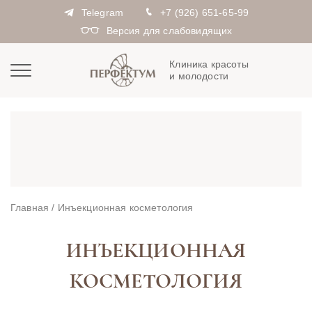
Telegram
+7 (926) 651-65-99
Версия для слабовидящих
Клиника красоты
и молодости
Главная
/
Инъекционная косметология
ИНЪЕКЦИОННАЯ
КОСМЕТОЛОГИЯ