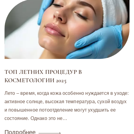
ТОП ЛЕТНИХ ПРОЦЕДУР В
КОСМЕТОЛОГИИ 2025
Лето – время, когда кожа особенно нуждается в уходе:
активное солнце, высокая температура, сухой воздух
и повышенное потоотделение могут ухудшить ее
состояние. Однако это не…
Подробнее