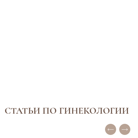
9 апреля 2024
Интервью с экспертом
Еленой Малыхиной
Подробнее
СТАТЬИ ПО ГИНЕКОЛОГИИ