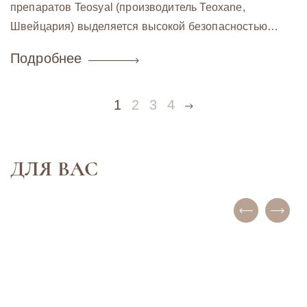
препаратов Teosyal (производитель Teoxane,
Швейцария) выделяется высокой безопасностью…
Подробнее
1
2
3
4
ДЛЯ ВАС