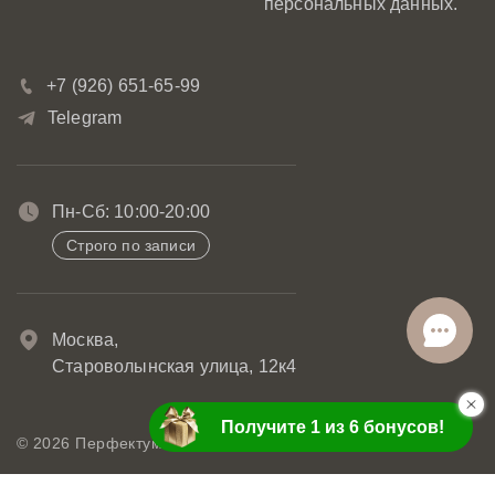
персональных данных.
+7 (926) 651-65-99
Telegram
Пн-Сб: 10:00-20:00
Строго по записи
Москва,
Староволынская улица, 12к4
Онлайн-
запись
© 2026 Перфектум.Все права защищены