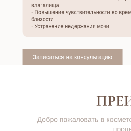
влагалища
- Повышение чувствительности во вре
близости
- Устранение недержания мочи
Записаться на консультацию
ПРЕ
Добро пожаловать в космето
проце