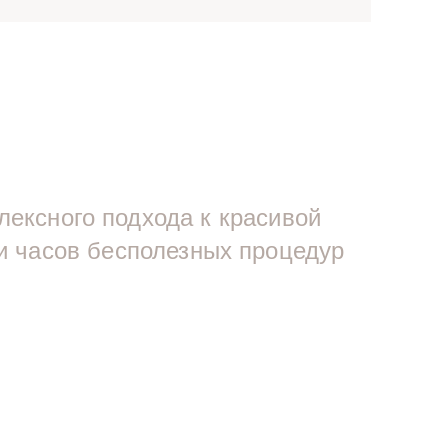
ексного подхода к красивой
ни часов бесполезных процедур