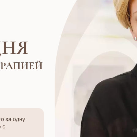
ДНЯ
ЕРАПИЕЙ
го за одну
 с