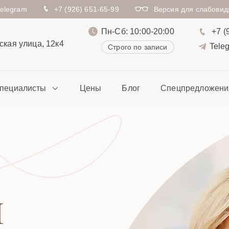
Telegram
+7 (926) 651-65-99
Версия для слабови
Пн-Сб: 10:00-20:00
+7 (
кая улица, 12к4
Tele
Строго по записи
пециалисты
Цены
Блог
Спецпредложени
Я