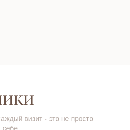
НИКИ
аждый визит - это не просто
о себе