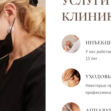
УСЛУГИ
КЛИНИ
ИНЪЕКЦ
У нас работа
15 лет
УХОДОВЫ
Некоторые п
профессиона
АППАРА