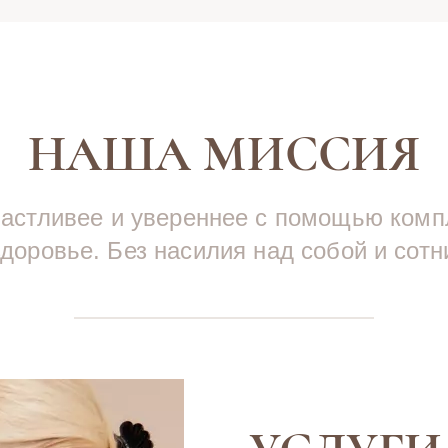
НАША МИССИЯ
частливее и увереннее с помощью компл
доровье. Без насилия над собой и сот