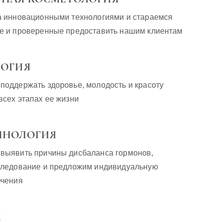
а инновационными технологиями и стараемся
е и проверенные предоставить нашим клиентам
ЛОГИЯ
оддержать здоровье, молодость и красоту
сех этапах ее жизни
ИНОЛОГИЯ
выявить причины дисбаланса гормонов,
следование и предложим индивидуальную
ечения
Ж