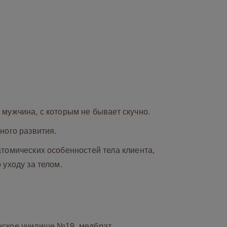
мужчина, с которым не бывает скучно.
ного развития.
томических особенностей тела клиента,
 уходу за телом.
инское училище №19, медбрат