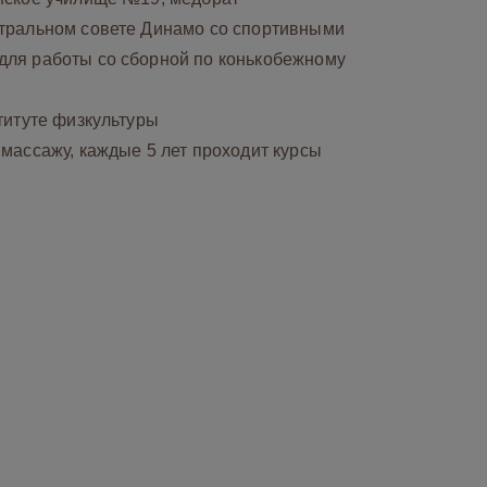
нтральном совете Динамо со спортивными
для работы со сборной по конькобежному
ституте физкультуры
 массажу, каждые 5 лет проходит курсы