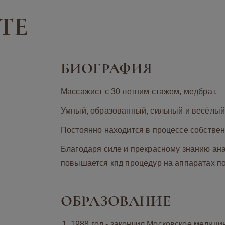
ТЕ
БИОГРАФИЯ
Массажист с 30 летним стажем, медбрат.
Умный, образованный, сильный и весёлый 
Постоянно находится в процессе собствен
Благодаря силе и прекрасному знанию ана
повышается кпд процедур на аппаратах по
ОБРАЗОВАНИЕ
1988 год - закончил Московское медиц