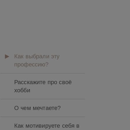
Как выбрали эту
профессию?
Расскажите про своё
хобби
О чем мечтаете?
Как мотивируете себя в