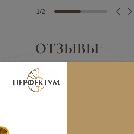
1
/
2
ОТЗЫВЫ
ЕНА
НАТАЛЬЯ
ВАРВА