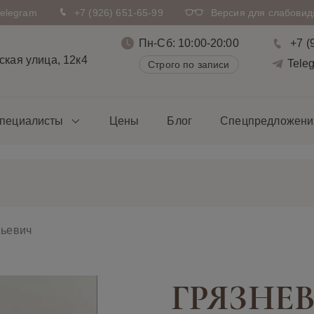
Telegram
+7 (926) 651-65-99
Версия для слабови
Пн-Сб: 10:00-20:00
+7 (
кая улица, 12к4
Tele
Строго по записи
пециалисты
Цены
Блог
Спецпредложени
ньевич
ГРЯЗНЕ