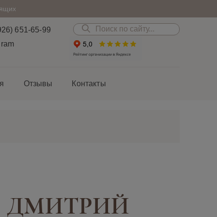
дящих
926) 651-65-99
gram
я
Отзывы
Контакты
В ДМИТРИЙ