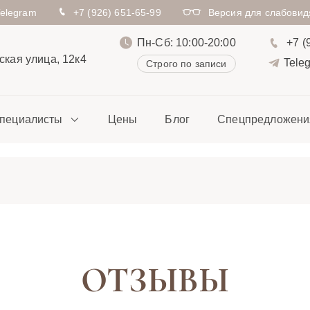
Telegram
+7 (926) 651-65-99
Версия для слабови
Пн-Сб: 10:00-20:00
+7 (
кая улица, 12к4
Tele
Строго по записи
пециалисты
Цены
Блог
Спецпредложени
ОТЗЫВЫ