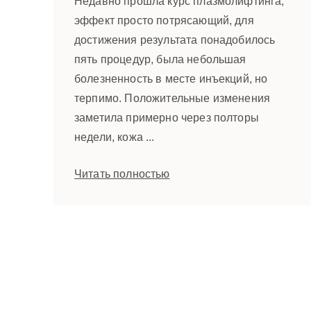
Недавно прошла курс плазмолифтинга,
эффект просто потрясающий, для
достижения результата понадобилось
пять процедур, была небольшая
болезненность в месте инъекций, но
терпимо. Положительные изменения
заметила примерно через полторы
недели, кожа ...
Читать полностью