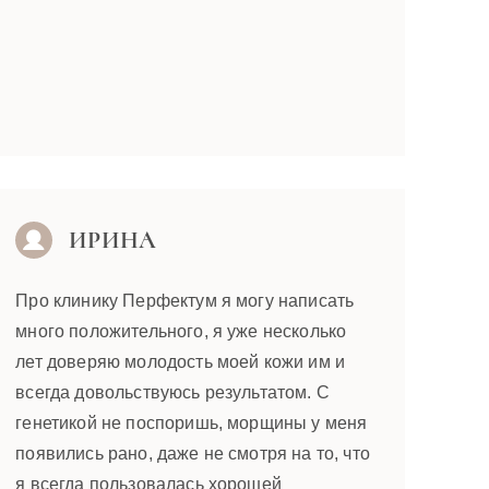
ИРИНА
Про клинику Перфектум я могу написать
много положительного, я уже несколько
лет доверяю молодость моей кожи им и
всегда довольствуюсь результатом. С
генетикой не поспоришь, морщины у меня
появились рано, даже не смотря на то, что
я всегда пользовалась хорошей