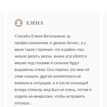
ЕЛЕНА
Спасибо Елене Витальевне за
профессионализм, я делала ботокс, а у
меня такое строение, что в район глаз
нельзя делать уколы, иначе усугублятся
мешки под глазами и сильнее будут
выражены отеки. Она первая, кто мне об
этом сказала, другие косметологи не
вникали в ситуацию, и я после инъекций
всегда отекала, вид был не очень, потом я
ходила на микротоки, чтобы исправить
ситуаци...