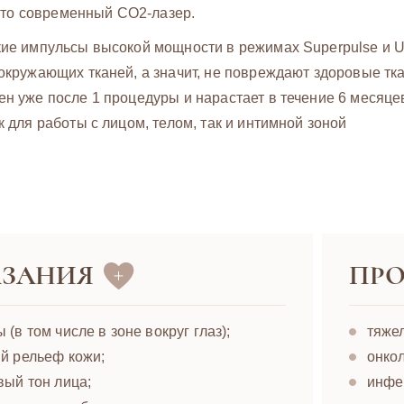
это современный СО2-лазер.
ие импульсы высокой мощности в режимах Superpulse и U
окружающих тканей, а значит, не повреждают здоровые тк
н уже после 1 процедуры и нарастает в течение 6 месяце
к для работы с лицом, телом, так и интимной зоной
ЗАНИЯ
ПР
(в том числе в зоне вокруг глаз);
тяжел
й рельеф кожи;
онкол
вый тон лица;
инфе