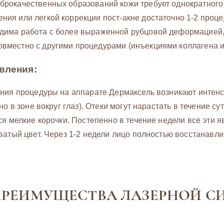
брокачественных образований кожи требует однократного
ния или легкой коррекции пост-акне достаточно 1-2 процед
дима работа с более выраженной рубцовой деформацией, 
вместно с другими процедурами (инъекциями коллагена и
вления:
ния процедуры на аппарате Дермаксель возникают интен
но в зоне вокруг глаз). Отеки могут нарастать в течение су
я мелкие корочки. Постепенно в течение недели все эти я
атый цвет. Через 1-2 недели лицо полностью восстанавли
РЕИМУЩЕСТВА ЛАЗЕРНОЙ С