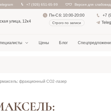
Telegram
+7 (926) 651-65-99
Версия для слабови
Пн-Сб: 10:00-20:00
+7 (
кая улица, 12к4
Tele
Строго по записи
пециалисты
Цены
Блог
Спецпредложени
рмаксель: фракционный CO2-лазер
МАКСЕЛЬ: