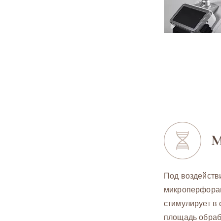
Под воздействи
микроперфорац
стимулирует в
площадь обраб