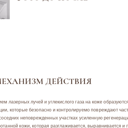
МЕХАНИЗМ ДЕЙСТВИЯ
ем лазерных лучей и углекислого газа на коже образуются
ии, которые безопасно и контролируемо повреждают часть
 соседних неповрежденных участках усиленную регенераци
отанной кожи, которая разглаживается, выравнивается и п