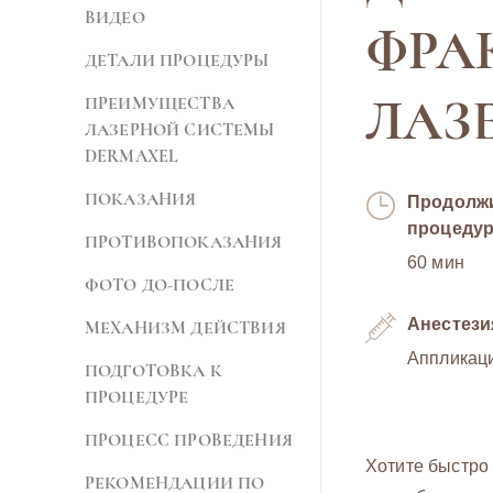
ВИДЕО
ФРА
ДЕТАЛИ ПРОЦЕДУРЫ
ЛАЗ
ПРЕИМУЩЕСТВА
ЛАЗЕРНОЙ СИСТЕМЫ
DERMAXEL
ПОКАЗАНИЯ
Продолж
процеду
ПРОТИВОПОКАЗАНИЯ
60 мин
ФОТО ДО-ПОСЛЕ
Анестези
МЕХАНИЗМ ДЕЙСТВИЯ
Аппликац
ПОДГОТОВКА К
ПРОЦЕДУРЕ
ПРОЦЕСС ПРОВЕДЕНИЯ
Хотите быстро 
РЕКОМЕНДАЦИИ ПО