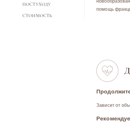
новообразовани
ПОСТУХОДУ
помощь фракц
CТОИМОСТЬ
Д
Продолжите
Зависит от объ
Рекомендуе