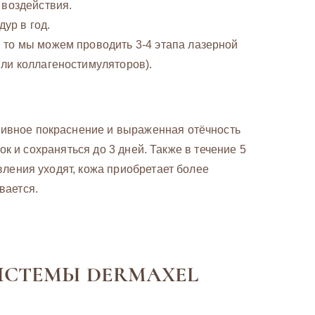
 воздействия.
ур в год.
то мы можем проводить 3-4 этапа лазерной
ли коллагеностимуляторов).
сивное покраснение и выраженная отёчность
ток и сохраняться до 3 дней. Также в течение 5
вления уходят, кожа приобретает более
вается.
ИСТЕМЫ DERMAXEL