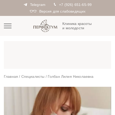
Telegram
+7 (926) 651-65-99
Версия для слабовидящих
Клиника красоты
и молодости
Главная
/
Специалисты
/
Голбан Лилия Николаевна