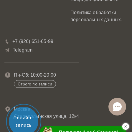
Политика обработки
персональных данных.
+7 (926) 651-65-99
Telegram
Пн-Сб: 10:00-20:00
Строго по записи
Москва,
Староволынская улица, 12к4
Онлайн-
запись