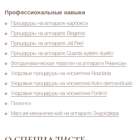
Профессиональные навыки
Процедуры на аппарате карбокси
Процедуры на аппарате Biogenie
Процедуры на аппарате Jet Peel
Процедуры на аппарате Quanta system duetto
Фотодинамическая терапия на аппарате Ревиксан
Уходовые процедуры на косметике Noadada
Уходовые процедуры на косметике Koko dermaviduals
Уходовые процедуры на косметике Forlle’d
Пилинги
Массаж механический на аппарате Эндосфера
О СПЕЦИАЛИСТЕ