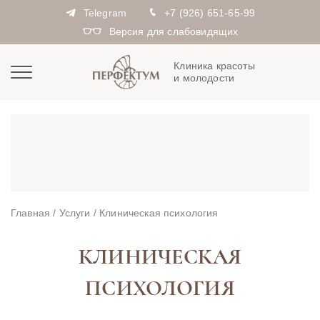
Telegram
+7 (926) 651-65-99
Версия для слабовидящих
Клиника красоты
и молодости
Главная
/
Услуги
/
Клиническая психология
КЛИНИЧЕСКАЯ
ПСИХОЛОГИЯ