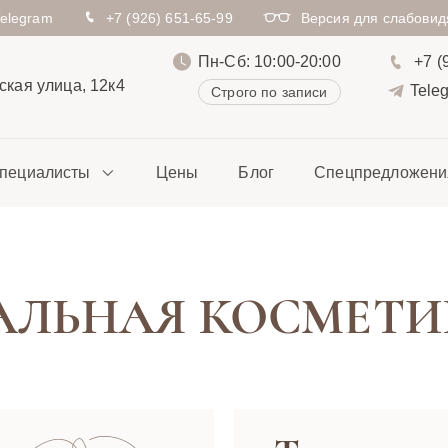
Telegram
+7 (926) 651-65-99
Версия для слабови
Пн-Сб: 10:00-20:00
+7 (
кая улица, 12к4
Tele
Строго по записи
пециалисты
Цены
Блог
Спецпредложени
АЛЬНАЯ КОСМЕТИ