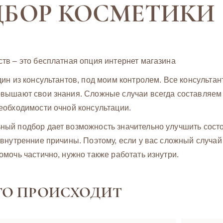
БОР КОСМЕТИКИ
тв – это бесплатная опция интернет магазина
дин из консультантов, под моим контролем. Все консульта
вышают свои знания. Сложные случаи всегда составляем в
еобходимости очной консультации.
ый подбор дает возможность значительно улучшить состоян
 внутренние причины. Поэтому, если у вас сложный случай 
омочь частично, нужно также работать изнутри.
ТО ПРОИСХОДИТ