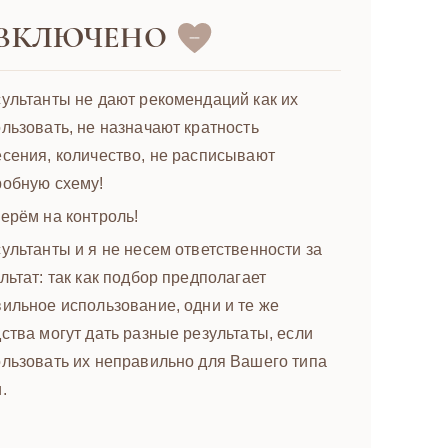
 ВКЛЮЧЕНО
ультанты не дают рекомендаций как их
льзовать, не назначают кратность
сения, количество, не расписывают
робную схему!
ерём на контроль!
ультанты и я не несем ответственности за
льтат: так как подбор предполагает
ильное использование, одни и те же
ства могут дать разные результаты, если
льзовать их неправильно для Вашего типа
.