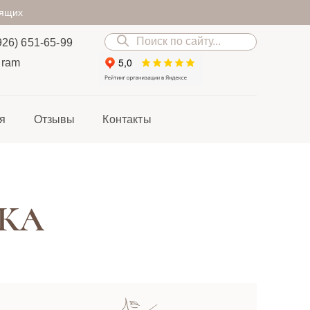
дящих
926) 651-65-99
gram
я
Отзывы
Контакты
КА