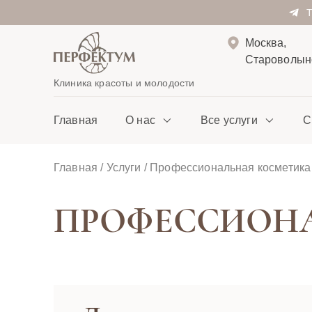
Москва,
Староволынс
Клиника красоты и молодости
Главная
О нас
Все услуги
С
Главная
/
Услуги
/
Профессиональная косметика
ПРОФЕССИОН