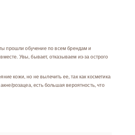
нты прошли обучение по всем брендам и
месте. Увы, бывает, отказываем из-за острого
ие кожи, но не вылечить ее, так как косметика
акне/розацеа, есть большая вероятность, что