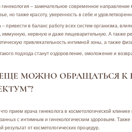
я гинекология – замечательное современное направление
вье, но также красоту, уверенность в себе и удовлетворенн
 – привести в баланс работу всех систем организма, вли
, иммунную, нервную и даже пищеварительную. А также р
етическую привлекательность интимной зоны, а также фи
такого подхода станут оздоровление, омоложение и возвр
 ЕЩЕ МОЖНО ОБРАЩАТЬСЯ К
ЕКТУМ”?
 что прием врача гинеколога в косметологической клинике 
занных с интимным и гинекологическим здоровьем. Также
 результат от косметологических процедур.