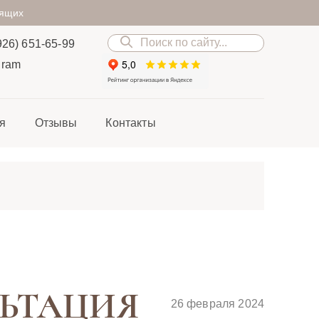
дящих
926) 651-65-99
gram
я
Отзывы
Контакты
ЛЬТАЦИЯ
26 февраля 2024