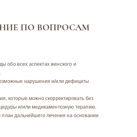
АНИЕ ПО ВОПРОСАМ
ы обо всех аспектах женского и
.
 возможные нарушения и/или дефициты
ия, которые можно скорректировать без
оцедуры и/или медикаментозную терапию.
н план дальнейшего лечения на основании