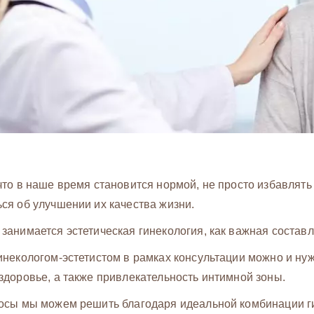
что в наше время становится нормой, не просто избавлять
ся об улучшении их качества жизни.
занимается эстетическая гинекология, как важная состав
инекологом-эстетистом в рамках консультации можно и нуж
здоровье, а также привлекательность интимной зоны.
осы мы можем решить благодаря идеальной комбинации ги