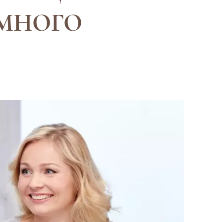
МНОГО