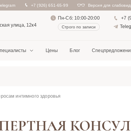
Telegram
+7 (926) 651-65-99
Версия для слабови
Пн-Сб: 10:00-20:00
+7 (
кая улица, 12к4
Tele
Строго по записи
пециалисты
Цены
Блог
Спецпредложени
просам интимного здоровья
ПЕРТНАЯ КОНСУ