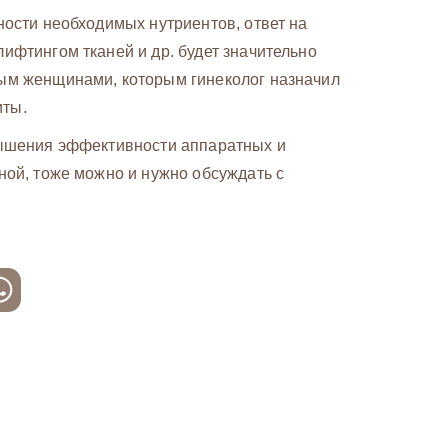
ности необходимых нутриентов, ответ на
ифтингом тканей и др. будет значительно
ным женщинами, которым гинеколог назначил
иты.
вышения эффективности аппаратных и
ной, тоже можно и нужно обсуждать с