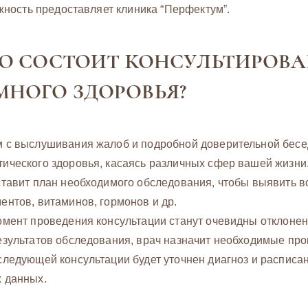
ность предоставляет клиника “Перфектум”.
ГО СОСТОИТ КОНСУЛЬТИРОВ
НОГО ЗДОРОВЬЯ?
 с выслушивания жалоб и подробной доверительной бесед
ического здоровья, касаясь различных сфер вашей жизни
ставит план необходимого обследования, чтобы выявить
ентов, витаминов, гормонов и др.
омент проведения консультации станут очевидны отклонен
езультатов обследования, врач назначит необходимые пр
следующей консультации будет уточнен диагноз и расписа
 данных.