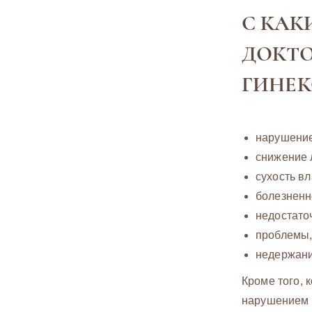
С КАК
ДОКТО
ГИНЕК
нарушение
снижение 
сухость в
болезненн
недостато
проблемы,
недержани
Кроме того, 
нарушением 