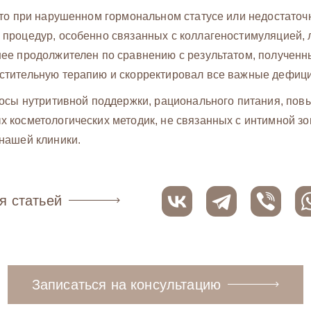
что при нарушенном гормональном статусе или недостаточ
процедур, особенно связанных с коллагеностимуляцией, л
нее продолжителен по сравнению с результатом, получен
стительную терапию и скорректировал все важные дефиц
просы нутритивной поддержки, рационального питания, по
 косметологических методик, не связанных с интимной зо
нашей клиники.
я статьей
Записаться на консультацию