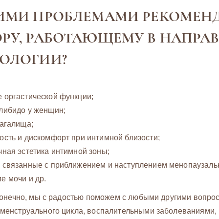
ИМИ ПРОБЛЕМАМИ РЕКОМЕН
РУ, РАБОТАЮЩЕМУ В НАПРА
ОЛОГИИ?
 оргастической функции;
либидо у женщин;
лагалища;
ость и дискомфорт при интимной близости;
чная эстетика интимной зоны;
 связанные с приближением и наступлением менопаузальн
е мочи и др.
конечно, мы с радостью поможем с любыми другими вопро
менструального цикла, воспалительными заболеваниями, 