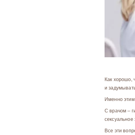
Как хорошо, 
и задумывать
Именно этим 
С врачом – г
сексуальное 
Все эти вопр