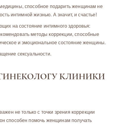
 медицины, способное подарить женщинам не
ость интимной жизнью. А значит, и счастье!
яющих на состояние интимного здоровья:
екомендовать методы коррекции, способные
зическое и эмоциональное состояние женщины.
ащение сексуальности.
 ГИНЕКОЛОГУ КЛИНИКИ
важен не только с точки зрения коррекции
 он способен помочь женщинам получать