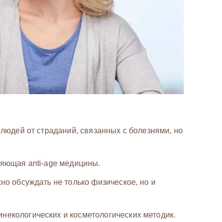
 людей от страданий, связанных с болезнями, но
ляющая anti-age медицины.
но обсуждать не только физическое, но и
некологических и косметологических методик.