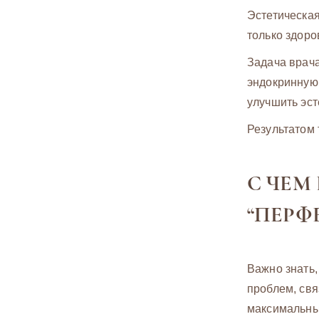
Эстетическа
только здоро
Задача врача
эндокринную
улучшить эст
Результатом 
С ЧЕМ
“ПЕРФ
Важно знать,
проблем, свя
максимальный