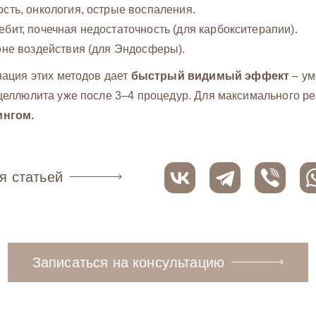
сть, онкология, острые воспаления.
бит, почечная недостаточность (для карбокситерапии).
оне воздействия (для Эндосферы).
ация этих методов дает
быстрый видимый эффект
– ум
еллюлита уже после 3–4 процедур. Для максимального ре
нгом.
я статьей
Записаться на консультацию