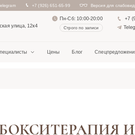
Telegram
+7 (926) 651-65-99
Версия для слабови
Пн-Сб: 10:00-20:00
+7 (
кая улица, 12к4
Tele
Строго по записи
пециалисты
Цены
Блог
Спецпредложени
БОКСИТЕРАПИЯ И