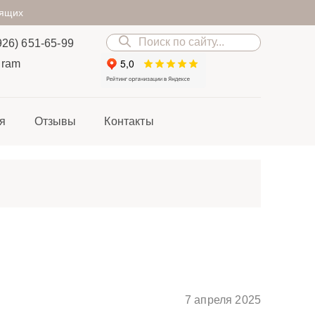
дящих
926) 651-65-99
gram
я
Отзывы
Контакты
7 апреля 2025