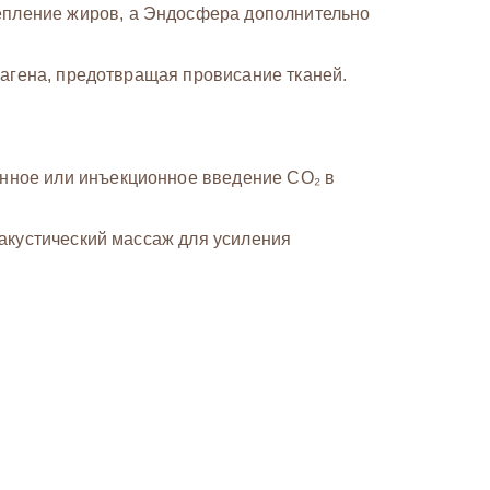
епление жиров, а Эндосфера дополнительно
агена, предотвращая провисание тканей.
нное или инъекционное введение CO₂ в
-акустический массаж для усиления