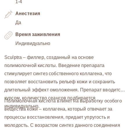
1-4
Анестезия
Да
Время заживления
Индивидуально
Sculptra – филлер, созданный на основе
полимолочной кислоты. Введение препарата
стимулирует синтез собственного коллагена, что
позволяет восстановить рельеф кожи и сохранить
длительный эффект омоложения. Препарат вводится
курсом, количество сеансов подбирается
Полимолочная кислота влияет на выработку особого
индивидуально.
вещества кожи – коллагена, который отвечает за
процессы восстановления, придает упругость и
молодость. С возрастом синтез данного соединения