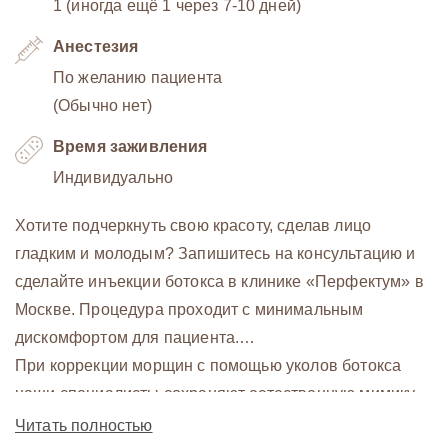
1 (иногда ещё 1 через 7-10 дней)
Анестезия
По желанию пациента
(Обычно нет)
Время заживления
Индивидуально
Хотите подчеркнуть свою красоту, сделав лицо
гладким и молодым? Запишитесь на консультацию и
сделайте инъекции ботокса в клинике «Перфектум» в
Москве. Процедура проходит с минимальным
дискомфортом для пациента.
При коррекции морщин с помощью уколов ботокса
наши специалисты сохраняют естественную мимику
пациента.
Читать полностью