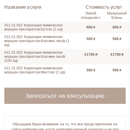
Название услуги
Стоимость услуг
Любой
Малыхиной
специалист
Елены
A11.01.002 Коррекция мимических
600
600
морщин препаратом Ботокс (1 ед)
A11.01.002 Коррекция мимических
500
500
морщин препаратом Ксеомин лиоф (1
ед)
A11.01.002 Коррекция мимических
41700
41700
морщин препаратом Ксеомин лиоф
(100 ед)
A11.01.002 Коррекция мимических
500
500
морщин препаратом Миотокс (1 ед)
Записаться на консультацию
Обращаем Ваше внимание на то, что вся представленная на
сайте информация, носит информационный характер и ни при