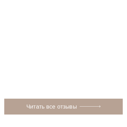
Читать
Читать полностью
полностью
Читать все отзывы